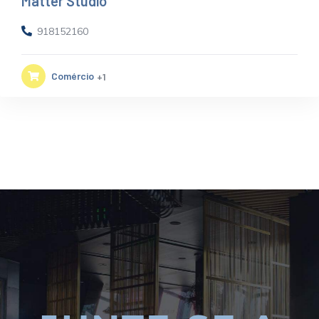
Matter Studio
918152160
Comércio
+1