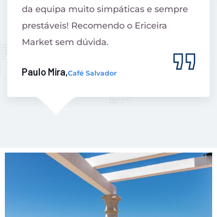
Diana Rodrigues,
Foter