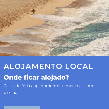
ALOJAMENTO LOCAL
Onde ficar alojado?
Casas de férias, apartamentos e moradias com
piscina