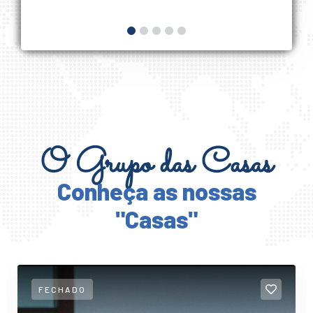
O Grupo das Casas
Conheça as nossas
"Casas"
FECHADO