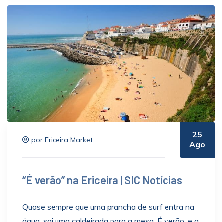
25
por Ericeira Market
Ago
“É verão” na Ericeira | SIC Notícias
Quase sempre que uma prancha de surf entra na
água, sai uma caldeirada para a mesa. É verão, e a