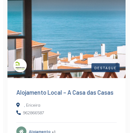
DESTAQUE
A Casa dos Projetos – Real Estate
Management
,
Ericeira
+351 962 060 521