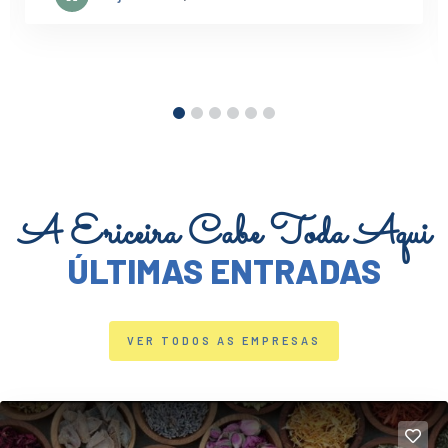
Grupo das Casas
A Ericeira Cabe Toda Aqui
ÚLTIMAS ENTRADAS
VER TODOS AS EMPRESAS