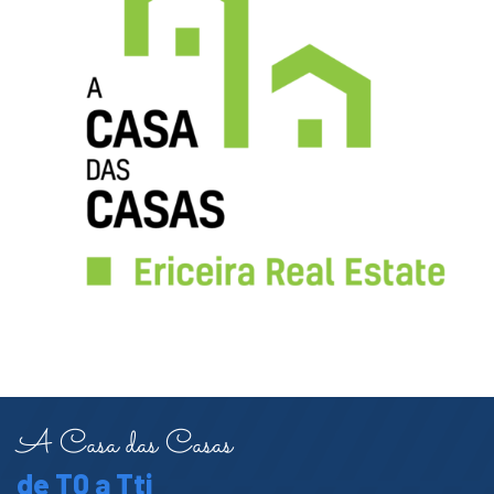
A Casa das Casas
de T0 a Tti