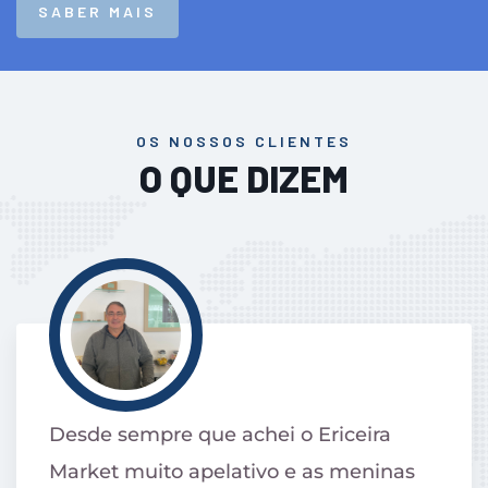
SABER MAIS
OS NOSSOS CLIENTES
O QUE DIZEM
Com o Ericeira Market somos uma só
Ericeira, mais forte e unida.