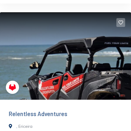
Relentless Adventures
,
Ericeira