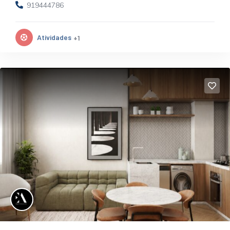
919444786
Atividades
+1