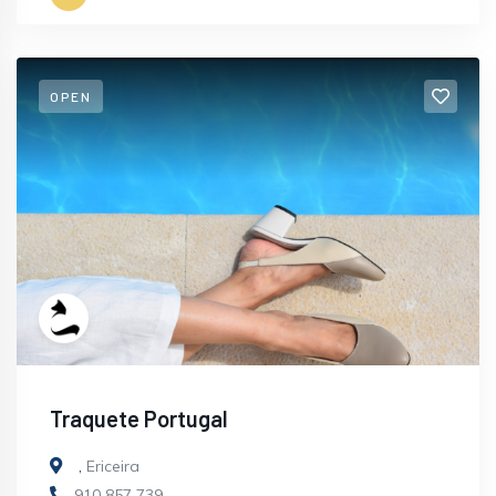
OPEN
Traquete Portugal
,
Ericeira
910 857 739