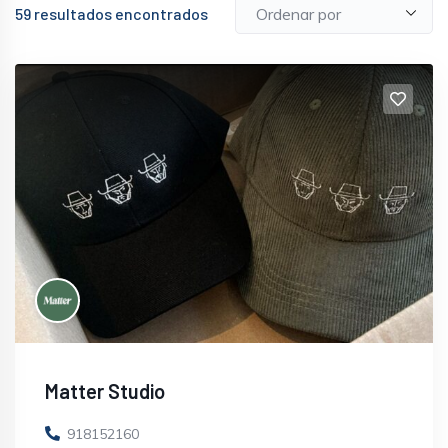
59
resultados encontrados
Matter Studio
918152160