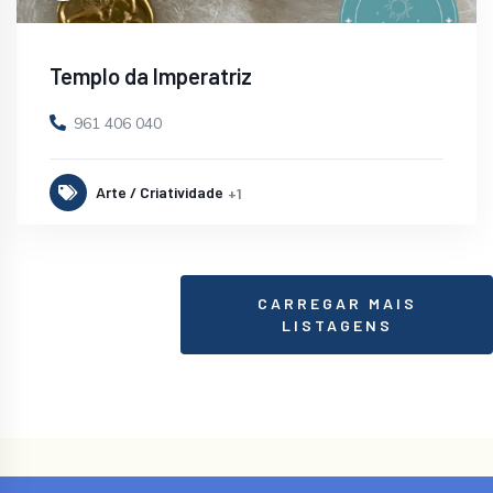
Templo da Imperatriz
961 406 040
Arte / Criatividade
+1
CARREGAR MAIS
LISTAGENS