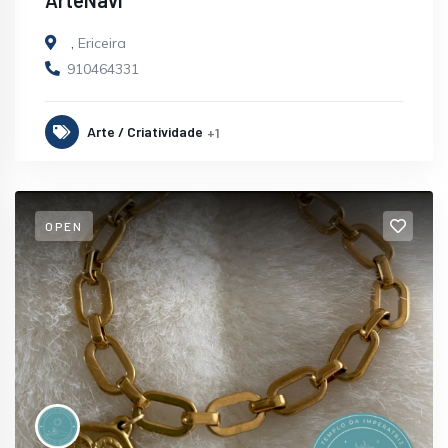
,
Ericeira
910464331
Arte / Criatividade
+1
OPEN