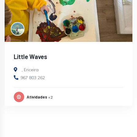
Little Waves
,
Ericeira
967 803 262
Atividades
+2