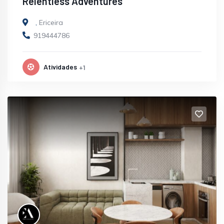
Relentless Adventures
,
Ericeira
919444786
Atividades
+1