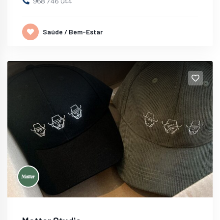
968 746 044
Saúde / Bem-Estar