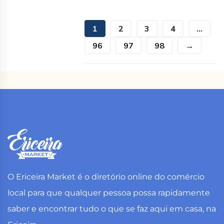
1
2
3
4
...
96
97
98
→
O Ericeira Market é o diretório online do comércio
local para que qualquer pessoa possa rapidamente
saber e encontrar tudo o que se faz aqui em casa, na