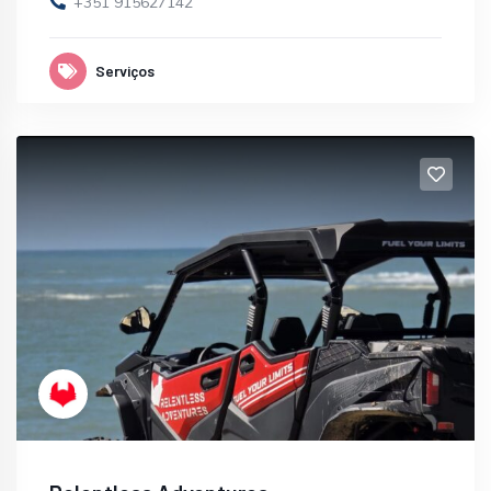
+351 915627142
Serviços