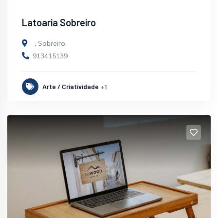
Latoaria Sobreiro
,
Sobreiro
913415139
Arte / Criatividade
+1