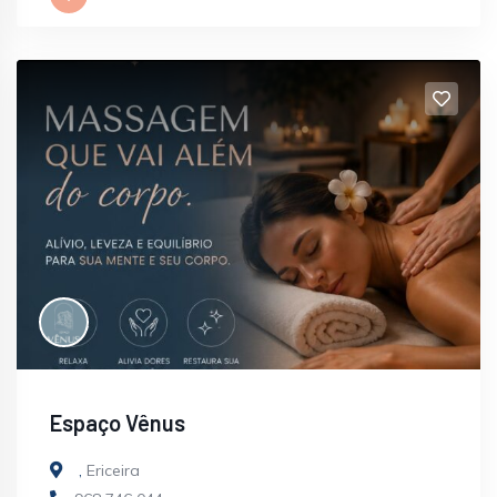
Espaço Vênus
,
Ericeira