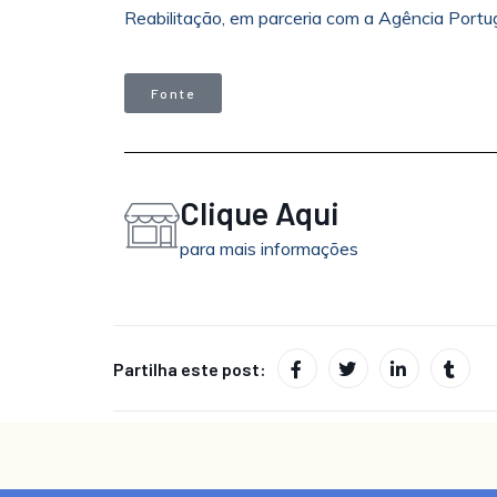
Reabilitação, em parceria com a Agência Portu
Fonte
Clique Aqui
para mais informações
Partilha este post: