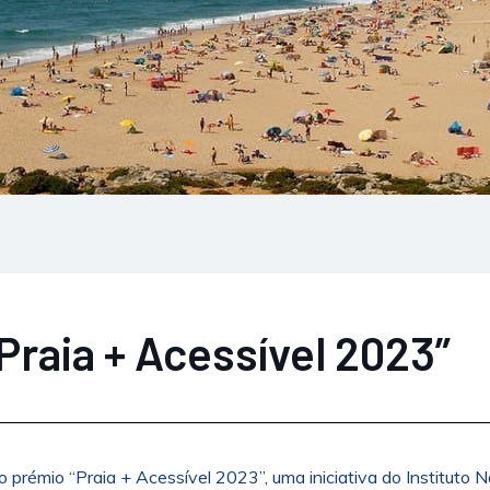
Praia + Acessível 2023”
o prémio “Praia + Acessível 2023”, uma iniciativa do Instituto N