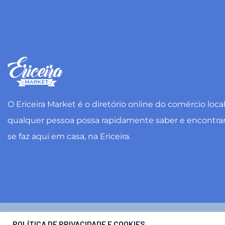
O Ericeira Market é o diretório online do comércio loca
qualquer pessoa possa rapidamente saber e encontra
se faz aqui em casa, na Ericeira.
Ericeira Market ®. Todos os direitos reservados. Desig
POLÍTICA DE PRIVACIDADE E COOKIES