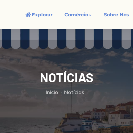
Explorar
Comércio
Sobre Nós
NOTÍCIAS
Início
Notícias