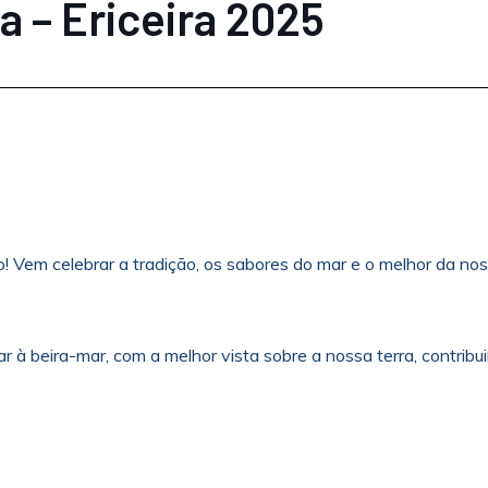
a – Ericeira 2025
 Vem celebrar a tradição, os sabores do mar e o melhor da noss
tar à beira-mar, com a melhor vista sobre a nossa terra, contr