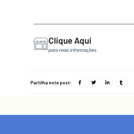
Clique Aqui
para mais informações
Partilha este post: