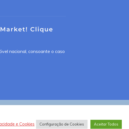
 Market! Clique
óvel nacional, consoante o caso
vacidade e Cookies
Configuração de Cookies
Aceitar Todos