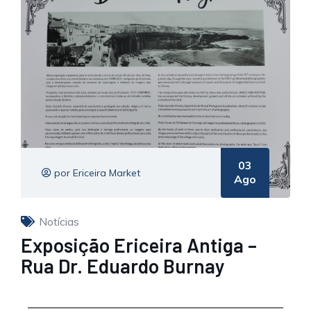
03
por Ericeira Market
Ago
Notícias
Exposição Ericeira Antiga –
Rua Dr. Eduardo Burnay