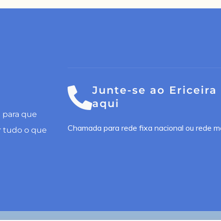
Junte-se ao Ericeira
aqui
l para que
Chamada para rede fixa nacional ou rede m
r tudo o que