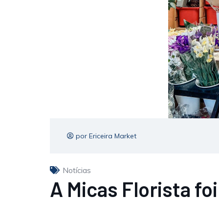
por Ericeira Market
Notícias
A Micas Florista fo