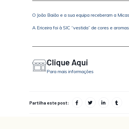
O João Baião e a sua equipa receberam a Mica
A Ericeira foi à SIC “vestida” de cores e aromas
Clique Aqui
Para mais informações
Partilha este post: