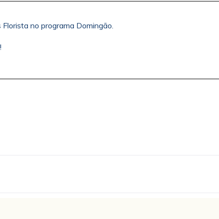
s Florista no programa Domingão.
!