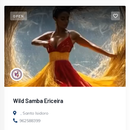
OPEN
Wild Samba Ericeira
,
Santo Isidoro
962588399