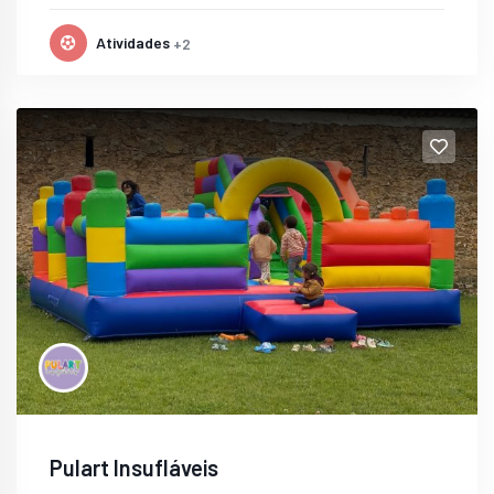
Atividades
+2
Pulart Insufláveis