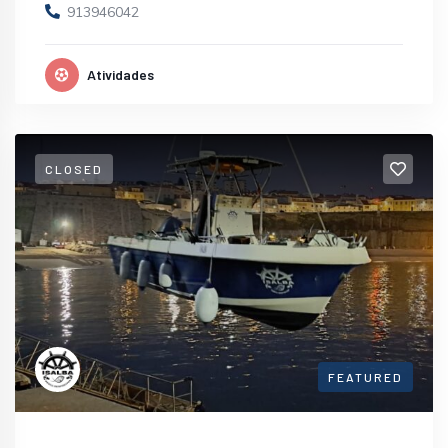
913946042
Atividades
CLOSED
FEATURED