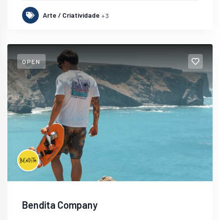
Arte / Criatividade
+3
OPEN
Bendita Company