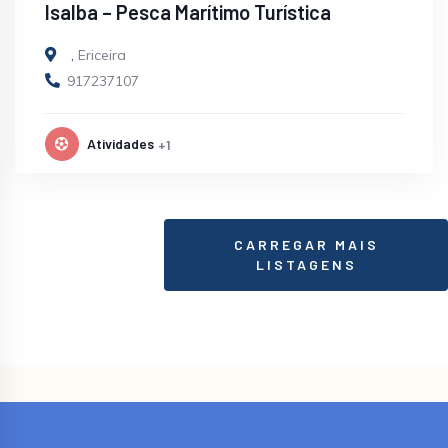
Isalba – Pesca Marítimo Turística
,
Ericeira
917237107
Atividades
+1
CARREGAR MAIS
LISTAGENS