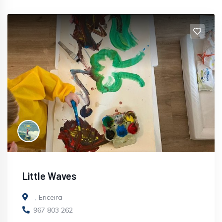
Little Waves
,
Ericeira
967 803 262