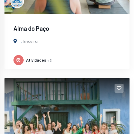
Alma do Paço
,
Ericeira
Atividades
+2