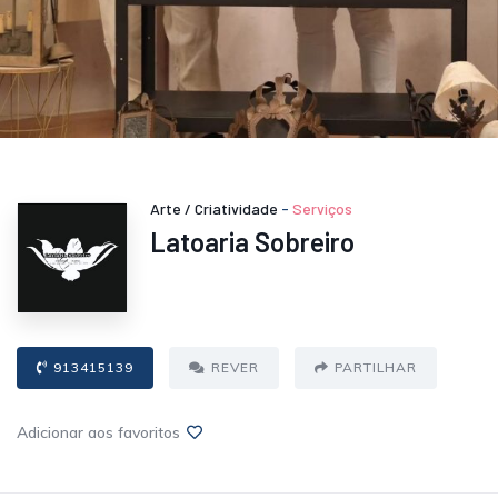
Arte / Criatividade
-
Serviços
Latoaria Sobreiro
913415139
REVER
PARTILHAR
Adicionar aos favoritos