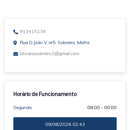
913415139
Rua D.João V, nr5. Sobreiro, Mafra
latoariasobreiro2@gmail.com
Horário de Funcionamento
Segunda
08:00 - 00:00
09/08/2026
02:43