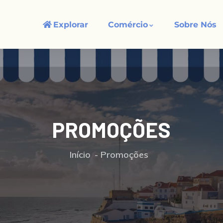
Explorar
Comércio
Sobre Nós
PROMOÇÕES
Início
Promoções